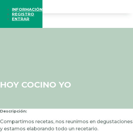
INFORMACIÓN
REGISTRO
ENTRAR
HOY COCINO YO
Descripción:
Compartimos recetas, nos reunimos en degustaciones
y estamos elaborando todo un recetario.