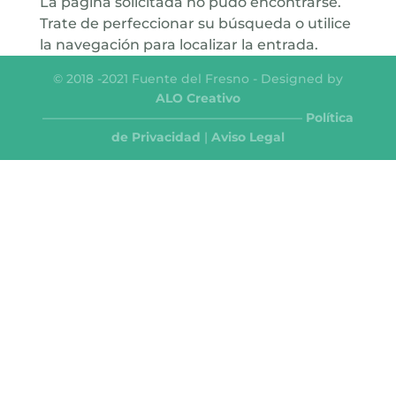
La página solicitada no pudo encontrarse.
Trate de perfeccionar su búsqueda o utilice
la navegación para localizar la entrada.
© 2018 -2021 Fuente del Fresno - Designed by
ALO Creativo
—————————————————————
Política
de Privacidad
|
Aviso Legal