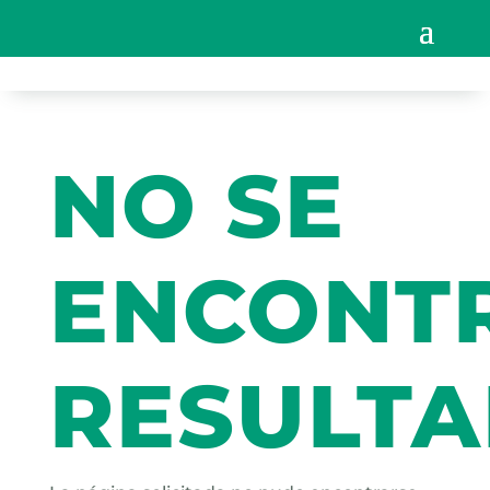
NO SE
ENCONT
RESULT