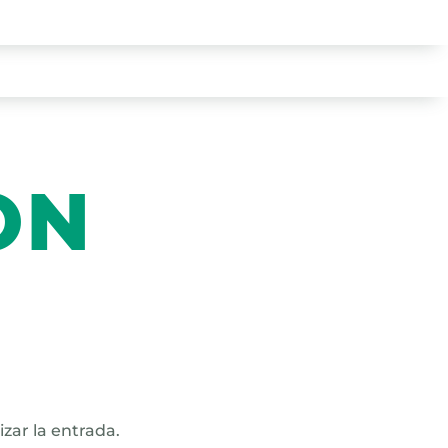
ON
zar la entrada.